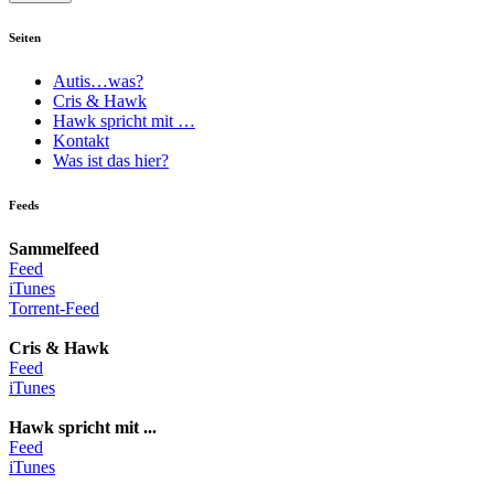
Seiten
Autis…was?
Cris & Hawk
Hawk spricht mit …
Kontakt
Was ist das hier?
Feeds
Sammelfeed
Feed
iTunes
Torrent-Feed
Cris & Hawk
Feed
iTunes
Hawk spricht mit ...
Feed
iTunes