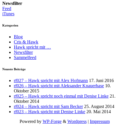
Newsfilter
Feed
iTunes
Kategorien
Blog
Cris & Hawk
Hawk spricht mit …
Newsfilter
Sammelfeed
Neueste Beiträge
rf027 – Hawk spricht mit Alex Hofmann
17. Juni 2016
rf026 – Hawk spricht mit Aleksander Knauerhase
10.
Oktober 2015
rf025 – Hawk spricht noch einmal mit Denise Linke
21.
Oktober 2014
rf024 – Hawk spricht mit Sam Becker
25. August 2014
rf023 – Hawk spricht mit Denise Linke
20. Mai 2014
Powered by
WP-Forge
&
Wordpress
|
Impressum