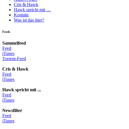
Cris & Hawk
Hawk spricht mit …
Kontakt
Was ist das hier?
Feeds
Sammelfeed
Feed
iTunes
Torrent-Feed
Cris & Hawk
Feed
iTunes
Hawk spricht mit ...
Feed
iTunes
Newsfilter
Feed
iTunes