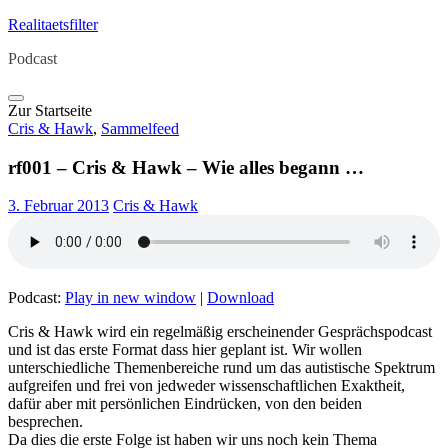
Skip
Realitaetsfilter
to
Podcast
content
Zur Startseite
Cris & Hawk
,
Sammelfeed
rf001 – Cris & Hawk – Wie alles begann …
3. Februar 2013
Cris & Hawk
Podcast:
Play in new window
|
Download
Cris & Hawk wird ein regelmäßig erscheinender Gesprächspodcast
und ist das erste Format dass hier geplant ist. Wir wollen
unterschiedliche Themenbereiche rund um das autistische Spektrum
aufgreifen und frei von jedweder wissenschaftlichen Exaktheit,
dafür aber mit persönlichen Eindrücken, von den beiden
besprechen.
Da dies die erste Folge ist haben wir uns noch kein Thema