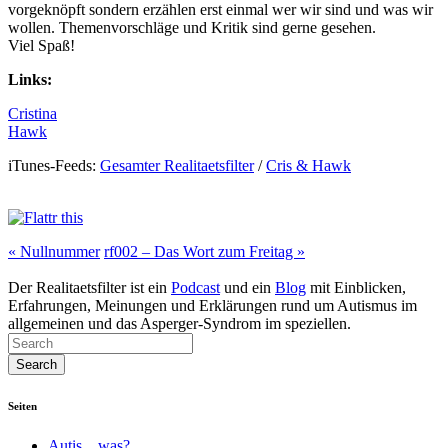
vorgeknöpft sondern erzählen erst einmal wer wir sind und was wir
wollen. Themenvorschläge und Kritik sind gerne gesehen.
Viel Spaß!
Links:
Cristina
Hawk
iTunes-Feeds:
Gesamter Realitaetsfilter
/
Cris & Hawk
«
Nullnummer
rf002 – Das Wort zum Freitag
»
Der Realitaetsfilter ist ein
Podcast
und ein
Blog
mit Einblicken,
Erfahrungen, Meinungen und Erklärungen rund um Autismus im
allgemeinen und das Asperger-Syndrom im speziellen.
Seiten
Autis…was?