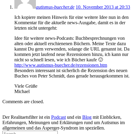
autismus-buecher.de
10. November 2013 at 20:33
Ich kopiere meinen Hinweis für eine weitere Idee nun in den
Kommentar für die aktuelle news-Ausgabe, damit es in der
letzten nicht untergeht:
Idee für weitere news-Podcasts: Buchbesprechnungen von
alten oder aktuell erschienenen Büchern. Meine Texte dazu
kannst Du gern verwenden, solange die URL genannt ist. Da
kommen jetzt laufend neue Rezensionen hinzu, ich kann nur
nicht so schnell lesen, wie ich Bücher kaufe 🙂
http://www.autismus-buecher.de/rezensionen.htm
Besonders interessant ist sicherlich die Rezension des neuen
Buches von Peter Schmidt, dass gerade herausgekommen ist.
Viele Grüße
Michael
Comments are closed.
Der Realitaetsfilter ist ein
Podcast
und ein
Blog
mit Einblicken,
Erfahrungen, Meinungen und Erklärungen rund um Autismus im
allgemeinen und das Asperger-Syndrom im speziellen.