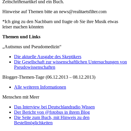
Zeitschriftenartikel und ein Buch.
Hinweise auf Themen bitte an news@realitaetsfilter.com
*Ich ging zu den Nachbarn und fragte ob Sie ihre Musik etwas
leiser machen könnten
Themen und Links
„Autismus und Pseudomedizin“
Die aktuelle Ausgabe des Skeptikers
Die Gesellschaft zur wissenschaftlichen Untersuchungen von
Pseudowissenschaften
Blogger-Themen-Tage (06.12.2013 – 08.12.2013)
Alle weiteren Informationen
Menschen mit Meer
Das Interview bei Deutschlandradio Wissen
Der Bericht von @fotobus in ihrem Blog
Die Seite zum Buch, mit Hinweis zu den
Bestellmöglichkeiten