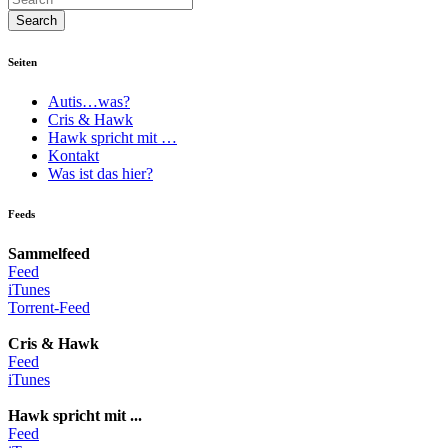
Seiten
Autis…was?
Cris & Hawk
Hawk spricht mit …
Kontakt
Was ist das hier?
Feeds
Sammelfeed
Feed
iTunes
Torrent-Feed
Cris & Hawk
Feed
iTunes
Hawk spricht mit ...
Feed