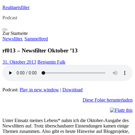
Skip
Realitaetsfilter
to
Podcast
content
Zur Startseite
Newsfilter
,
Sammelfeed
rf013 – Newsfilter Oktober ’13
31. Oktober 2013
Benjamin Falk
Podcast:
Play in new window
|
Download
Diese Folge herunterladen
Unter Einsatz meines Lebens* nahm ich die Oktober-Ausgabe des
Newsfilters auf. Trotz überschaubarer Einsendungen kamen einige
Themen zusammen. Also gibt es heute Hinweise auf Blogprojekte,