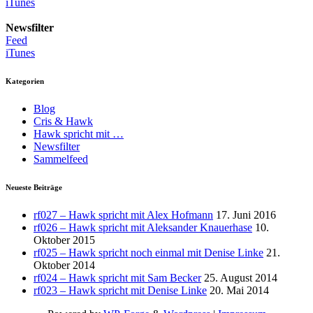
iTunes
Newsfilter
Feed
iTunes
Kategorien
Blog
Cris & Hawk
Hawk spricht mit …
Newsfilter
Sammelfeed
Neueste Beiträge
rf027 – Hawk spricht mit Alex Hofmann
17. Juni 2016
rf026 – Hawk spricht mit Aleksander Knauerhase
10.
Oktober 2015
rf025 – Hawk spricht noch einmal mit Denise Linke
21.
Oktober 2014
rf024 – Hawk spricht mit Sam Becker
25. August 2014
rf023 – Hawk spricht mit Denise Linke
20. Mai 2014