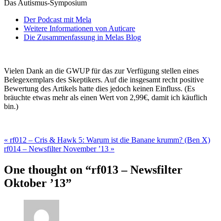
Das Autismus-Symposium
Der Podcast mit Mela
Weitere Informationen von Auticare
Die Zusammenfassung in Melas Blog
Vielen Dank an die GWUP für das zur Verfügung stellen eines
Belegexemplars des Skeptikers. Auf die insgesamt recht positive
Bewertung des Artikels hatte dies jedoch keinen Einfluss. (Es
bräuchte etwas mehr als einen Wert von 2,99€, damit ich käuflich
bin.)
«
rf012 – Cris & Hawk 5: Warum ist die Banane krumm? (Ben X)
rf014 – Newsfilter November ’13
»
One thought on “rf013 – Newsfilter
Oktober ’13”